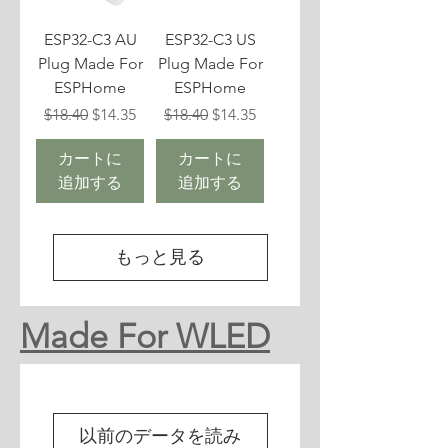
ESP32-C3 AU
ESP32-C3 US
Plug Made For
Plug Made For
ESPHome
ESPHome
通常価格
セール価格
通常価格
セール価格
$18.40
$14.35
$18.40
$14.35
カートに
カートに
追加する
追加する
もっと見る
Made For WLED
以前のデータを読み