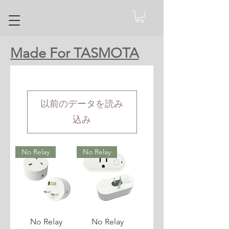
Made For TASMOTA
以前のデータを読み
込み
No Relay
No Relay
No Relay
No Relay