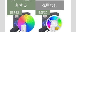
加する
在庫なし
ESP32
ESP32
WLED Sounds
WLED Sounds
Reactive ESP32
Reactive ESP32
Neon Light Kit
COB Light Kit
カートに追
カートに追
加する
加する
ESP32
ESP32-C3