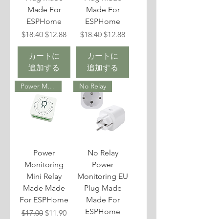
Made For
Made For
ESPHome
ESPHome
通常価格
セール価格
通常価格
セール価格
$18.40
$12.88
$18.40
$12.88
カートに
カートに
追加する
追加する
Power Monitoring
No Relay
Power
No Relay
Monitoring
Power
Mini Relay
Monitoring EU
Made Made
Plug Made
For ESPHome
Made For
ESPHome
通常価格
セール価格
$17.00
$11.90