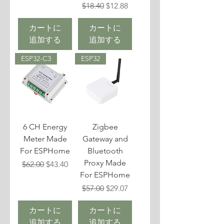
通常価格
セール価格
$18.40
$12.88
カートに
カートに
追加する
追加する
ESP32-C3
ESP32
6 CH Energy
Zigbee
Meter Made
Gateway and
For ESPHome
Bluetooth
Proxy Made
通常価格
セール価格
$62.00
$43.40
For ESPHome
通常価格
セール価格
$57.00
$29.07
カートに
カートに
追加する
追加する